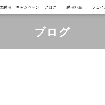
iの脱毛
キャンペーン
ブログ
脱毛料金
フェイ
ブログ
T
お客様の声
お知らせ
シミケアコース
そ
脱毛