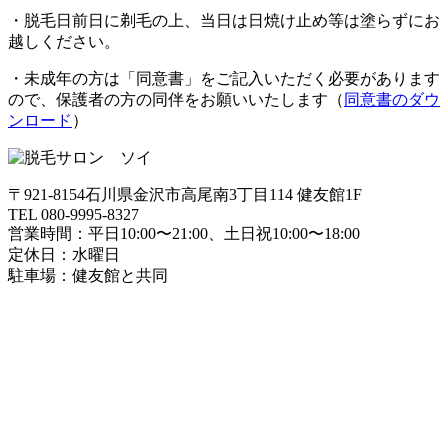
・脱毛日前日に剃毛の上、当日は日焼け止め等は塗らずにお
越しください。
・未成年の方は「同意書」をご記入いただく必要があります
ので、保護者の方の同伴をお願いいたします（
同意書のダウ
ンロード
）
〒921-8154石川県金沢市高尾南3丁目114 健友館1F
TEL 080-9995-8327
営業時間：平日10:00〜21:00、土日祝10:00〜18:00
定休日：水曜日
駐車場：健友館と共同