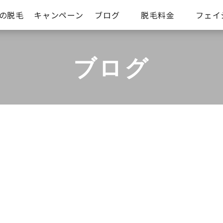
iの脱毛
キャンペーン
ブログ
脱毛料金
フェイ
ブログ
T
お客様の声
お知らせ
シミケアコース
そ
脱毛