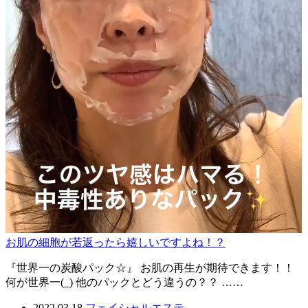
お肌の細胞が若返ったら嬉しいですよね！？
『世界一の炭酸パック☆』 お肌の再生が期待できます！！
何が世界一(_) 他のパックとどう違うの？？ ……
2022.03.18
フェイシャルエステ