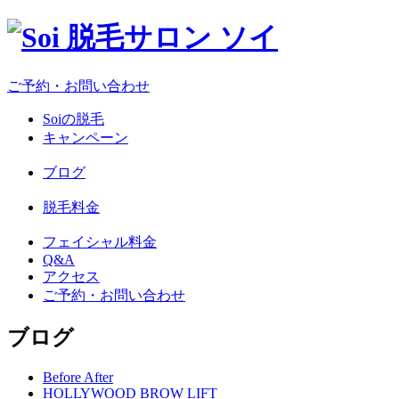
ご予約・お問い合わせ
Soiの脱毛
キャンペーン
ブログ
脱毛料金
フェイシャル料金
Q&A
アクセス
ご予約・お問い合わせ
ブログ
Before After
HOLLYWOOD BROW LIFT