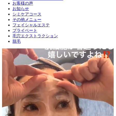
お客様の声
お知らせ
シミケアコース
その他メニュー
フェイシャルエステ
プライベート
毛穴エクストラクション
脱毛