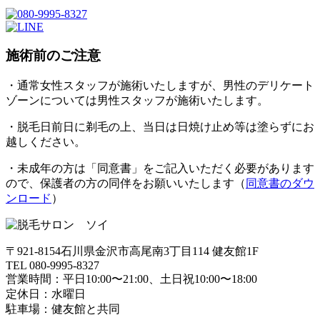
施術前のご注意
・通常女性スタッフが施術いたしますが、男性のデリケート
ゾーンについては男性スタッフが施術いたします。
・脱毛日前日に剃毛の上、当日は日焼け止め等は塗らずにお
越しください。
・未成年の方は「同意書」をご記入いただく必要があります
ので、保護者の方の同伴をお願いいたします（
同意書のダウ
ンロード
）
〒921-8154石川県金沢市高尾南3丁目114 健友館1F
TEL 080-9995-8327
営業時間：平日10:00〜21:00、土日祝10:00〜18:00
定休日：水曜日
駐車場：健友館と共同