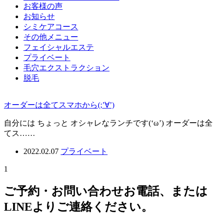
お客様の声
お知らせ
シミケアコース
その他メニュー
フェイシャルエステ
プライベート
毛穴エクストラクション
脱毛
オーダーは全てスマホから(;’∀’)
自分には ちょっと オシャレなランチです(‘ω’) オーダーは全
てス……
2022.02.07
プライベート
1
ご予約・お問い合わせ
お電話、または
LINEよりご連絡ください。