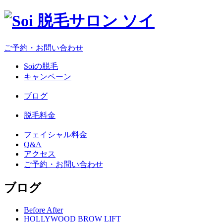
ご予約・お問い合わせ
Soiの脱毛
キャンペーン
ブログ
脱毛料金
フェイシャル料金
Q&A
アクセス
ご予約・お問い合わせ
ブログ
Before After
HOLLYWOOD BROW LIFT