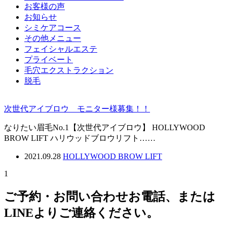
お客様の声
お知らせ
シミケアコース
その他メニュー
フェイシャルエステ
プライベート
毛穴エクストラクション
脱毛
次世代アイブロウ モニター様募集！！
なりたい眉毛No.1【次世代アイブロウ】 HOLLYWOOD
BROW LIFT ハリウッドブロウリフト……
2021.09.28
HOLLYWOOD BROW LIFT
1
ご予約・お問い合わせ
お電話、または
LINEよりご連絡ください。