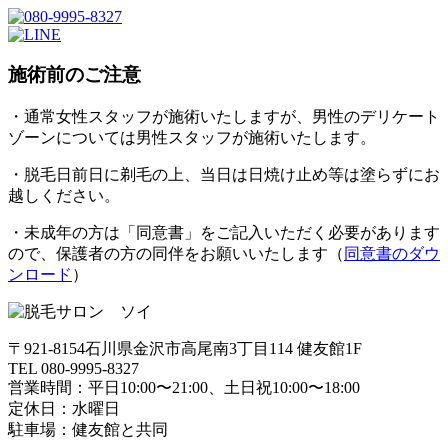
施術前のご注意
・通常女性スタッフが施術いたしますが、男性のデリケート
ゾーンについては男性スタッフが施術いたします。
・脱毛日前日に剃毛の上、当日は日焼け止め等は塗らずにお
越しください。
・未成年の方は「同意書」をご記入いただく必要があります
ので、保護者の方の同伴をお願いいたします（
同意書のダウ
ンロード
）
〒921-8154石川県金沢市高尾南3丁目114 健友館1F
TEL 080-9995-8327
営業時間：平日10:00〜21:00、土日祝10:00〜18:00
定休日：水曜日
駐車場：健友館と共同