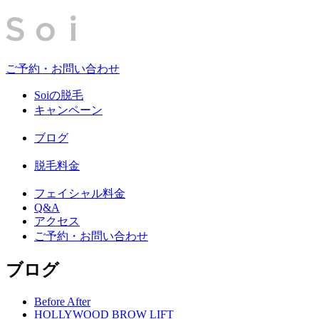
ご予約・お問い合わせ
Soiの脱毛
キャンペーン
ブログ
脱毛料金
フェイシャル料金
Q&A
アクセス
ご予約・お問い合わせ
ブログ
Before After
HOLLYWOOD BROW LIFT