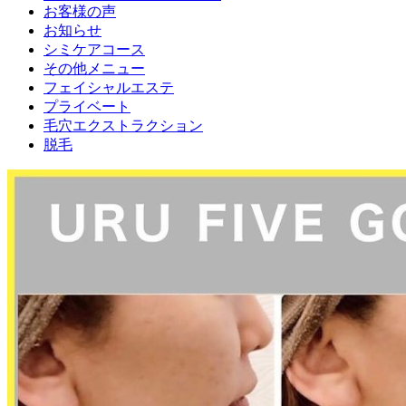
お客様の声
お知らせ
シミケアコース
その他メニュー
フェイシャルエステ
プライベート
毛穴エクストラクション
脱毛