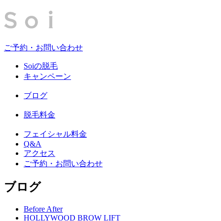
ご予約・お問い合わせ
Soiの脱毛
キャンペーン
ブログ
脱毛料金
フェイシャル料金
Q&A
アクセス
ご予約・お問い合わせ
ブログ
Before After
HOLLYWOOD BROW LIFT