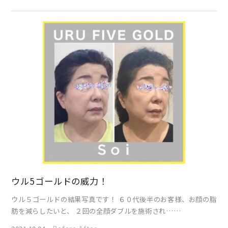
ウル5ゴールドの威力！
ウル５ゴールドの結果写真です！ ６０代後半のお客様、お顔の脂
肪を減らしたいと、 ２回の全顔ダブルを施術され……