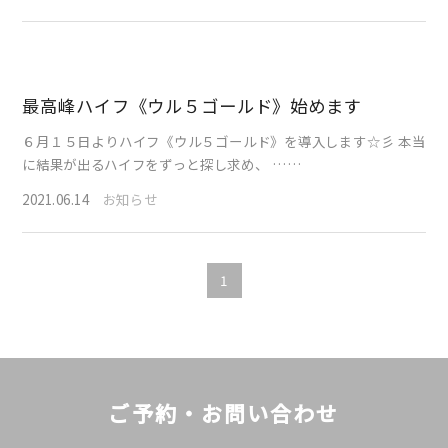
最高峰ハイフ《ウル５ゴールド》始めます
６月１５日よりハイフ《ウル５ゴールド》を導入します☆彡 本当
に結果が出るハイフをずっと探し求め、 ……
2021.06.14
お知らせ
1
ご予約・お問い合わせ