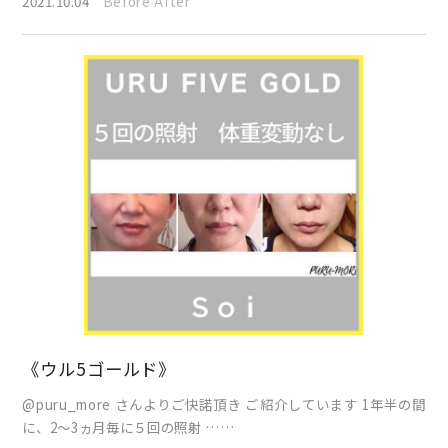
2021.10.04
Before After
《ウル5ゴールド》
@puru_more さんよりご快諾頂き ご紹介しています 1年半の間
に、2～3ヵ月毎に５回の照射 ……