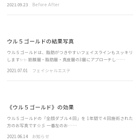
2021.09.23
Before After
ウル５ゴールドの結果写真
ウル５ゴールドは、脂肪がつきやすいフェイスラインもスッキリ
します✨✨ 筋膜層・脂肪層・真皮層の3層にアプローチし……
2021.07.01
フェイシャルエステ
《ウル５ゴールド》の効果
ウル５ゴールドの「全顔ダブル４回」を 1年間で４回施術された
方のお写真です☆彡 一番左のお……
2021.06.14
お知らせ