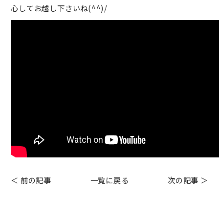
心してお越し下さいね(^^)/
＜ 前の記事
一覧に戻る
次の記事 ＞
Before After