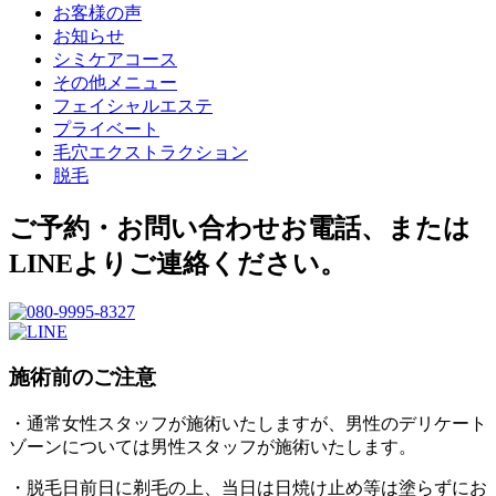
お客様の声
お知らせ
シミケアコース
その他メニュー
フェイシャルエステ
プライベート
毛穴エクストラクション
脱毛
ご予約・お問い合わせ
お電話、または
LINEよりご連絡ください。
施術前のご注意
・通常女性スタッフが施術いたしますが、男性のデリケート
ゾーンについては男性スタッフが施術いたします。
・脱毛日前日に剃毛の上、当日は日焼け止め等は塗らずにお