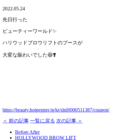
2022.05.24
先日行った
ビューティーワールド✨
ハリウッドブロウリフトのブースが
大変な賑わいでした😆❣️
https://beauty.hotpepper.jp/kr/slnH000511387/coupon/
＜ 前の記事
一覧に戻る
次の記事 ＞
Before After
HOLLYWOOD BROW LIFT