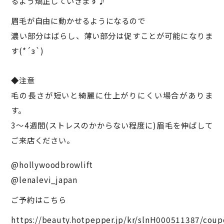
るよう矯正していきます♪
眉毛が自由に動かせるようになるので
濃い部分はばらし、薄い部分は促すことが可能になりま
す(*´з`)
◆注意
毛の長さが短いと綺麗に仕上がりにくい場合がありま
す。
3～4週間(ストレスのかからない程度に)眉毛を伸ばして
ご来店ください。
@hollywoodbrowlift
@lenalevi_japan
ご予約はこちら
https://beauty.hotpepper.jp/kr/slnH000511387/coup