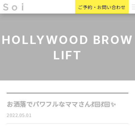
ご予約・お問い合わせ
HOLLYWOOD BROW
LIFT
お洒落でパワフルなママさん💃🏻💃🏻✨
2022.05.01