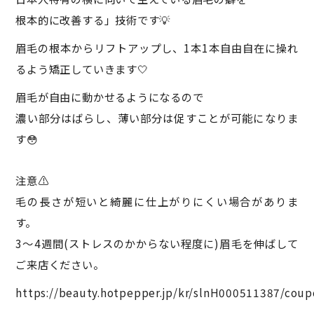
根本的に改善する」技術です💡
眉毛の根本からリフトアップし、1本1本自由自在に操れ
るよう矯正していきます🤍
眉毛が自由に動かせるようになるので
濃い部分はばらし、薄い部分は促すことが可能になりま
す😳
注意⚠️
毛の長さが短いと綺麗に仕上がりにくい場合がありま
す。
3〜4週間(ストレスのかからない程度に)眉毛を伸ばして
ご来店ください。
https://beauty.hotpepper.jp/kr/slnH000511387/coup