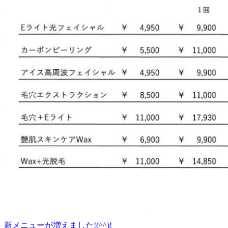
新メニューが増えました!(^^)!