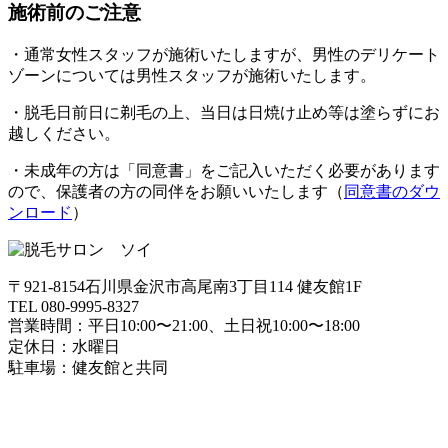
施術前のご注意
・通常女性スタッフが施術いたしますが、男性のデリケート
ゾーンについては男性スタッフが施術いたします。
・脱毛日前日に剃毛の上、当日は日焼け止め等は塗らずにお
越しください。
・未成年の方は「同意書」をご記入いただく必要があります
ので、保護者の方の同伴をお願いいたします（
同意書のダウ
ンロード
）
〒921-8154石川県金沢市高尾南3丁目114 健友館1F
TEL 080-9995-8327
営業時間：平日10:00〜21:00、土日祝10:00〜18:00
定休日：水曜日
駐車場：健友館と共同