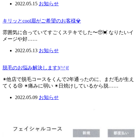
2022.05.15
お知らせ
キリッとcool眉がご希望のお客様💎
雰囲気に合っていてすごくステキでした〜🥺💓 なりたいイ
メージや好……
2022.05.13
お知らせ
脱毛のお悩み解決します!(^^)!
✴︎他店で脱毛コースをくんで2年通ったのに、まだ毛が生え
てくる😢 ✴︎痛みに弱い ✴︎日焼けしているから脱……
2022.05.09
お知らせ