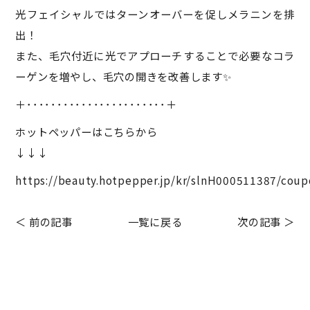
光フェイシャルではターンオーバーを促しメラニンを排
出！
また、毛穴付近に光でアプローチすることで必要なコラ
ーゲンを増やし、毛穴の開きを改善します✨
＋･･･････････････････････＋
ホットペッパーはこちらから
↓↓↓
https://beauty.hotpepper.jp/kr/slnH000511387/coup
＜ 前の記事
一覧に戻る
次の記事 ＞
Before After
HOLLYWOOD BROW LIFT