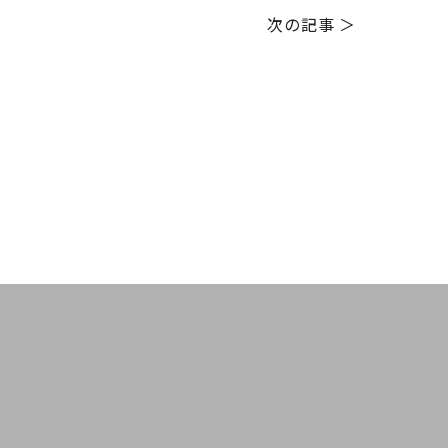
次の記事 ＞
の他メニュー
フェイシャルエステ