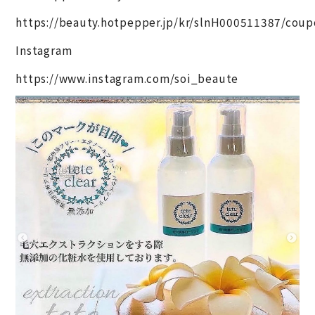
https://beauty.hotpepper.jp/kr/slnH000511387/coup
Instagram
https://www.instagram.com/soi_beaute