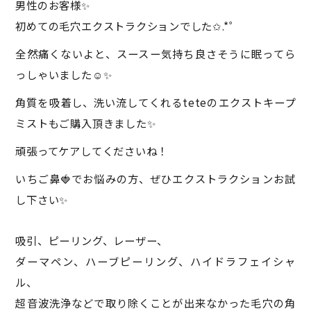
男性のお客様✨
初めての毛穴エクストラクションでした✩.*˚
全然痛くないよと、スースー気持ち良さそうに眠ってら
っしゃいました☺️✨
角質を吸着し、洗い流してくれるteteのエクストキープ
ミストもご購入頂きました✨
頑張ってケアしてくださいね！
いちご鼻🍓でお悩みの方、ぜひエクストラクションお試
し下さい✨
吸引、ピーリング、レーザー、
ダーマペン、ハーブピーリング、ハイドラフェイシャ
ル、
超音波洗浄などで取り除くことが出来なかった毛穴の角