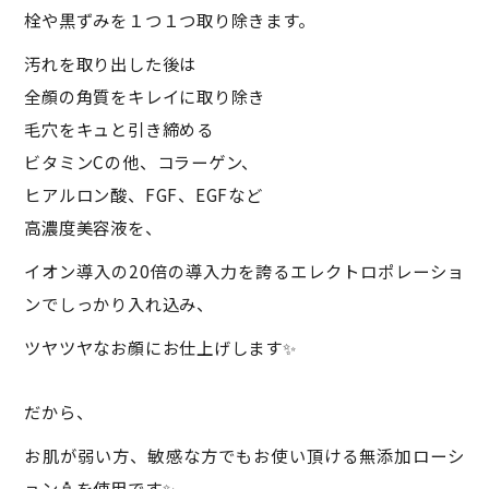
栓や黒ずみを１つ１つ取り除きます。
汚れを取り出した後は
全顔の角質をキレイに取り除き
毛穴をキュと引き締める
ビタミンCの他、コラーゲン、
ヒアルロン酸、FGF、EGFなど
高濃度美容液を、
イオン導入の20倍の導入力を誇るエレクトロポレーショ
ンでしっかり入れ込み、
ツヤツヤなお顔にお仕上げします✨
だから、
お肌が弱い方、敏感な方でもお使い頂ける無添加ローシ
ョン🧴を使用です✨