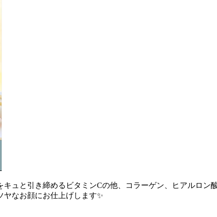
キュと引き締めるビタミンCの他、コラーゲン、ヒアルロン酸、
ヤツヤなお顔にお仕上げします✨