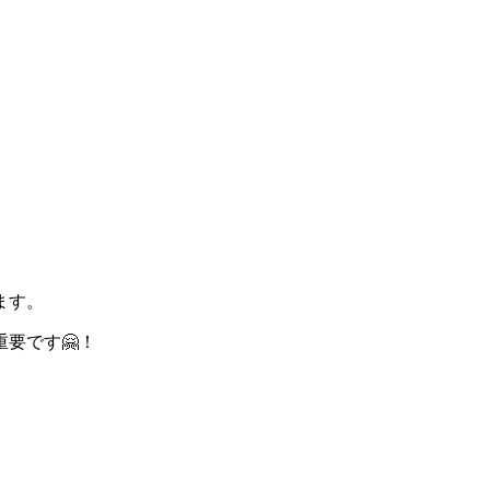
ます。
要です🤗！