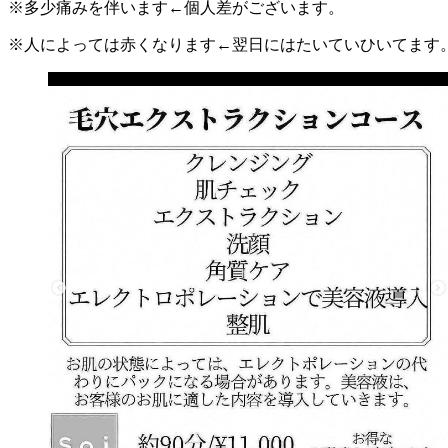
※多少痛みを伴います←個人差がございます。
※人によっては赤くなります←翌日にはたいていひいてます