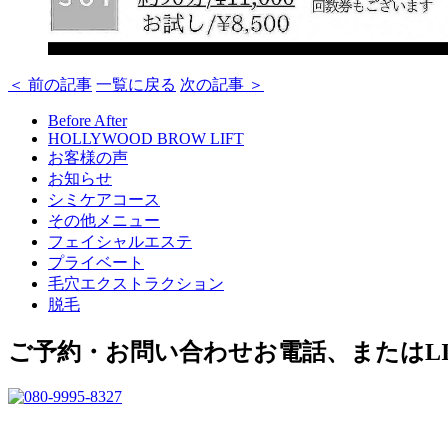
＜ 前の記事
一覧に戻る
次の記事 ＞
Before After
HOLLYWOOD BROW LIFT
お客様の声
お知らせ
シミケアコース
その他メニュー
フェイシャルエステ
プライベート
毛穴エクストラクション
脱毛
ご予約・お問い合わせ
お電話、またはL