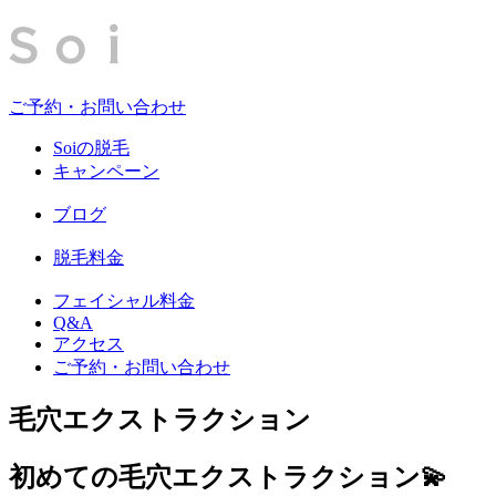
ご予約・お問い合わせ
Soiの脱毛
キャンペーン
ブログ
脱毛料金
フェイシャル料金
Q&A
アクセス
ご予約・お問い合わせ
毛穴エクストラクション
初めての毛穴エクストラクション💫