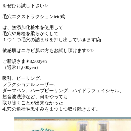
をぜひお試し下さい✨
毛穴エクストラクションtete式
は、無添加化粧水を使用して
毛穴や角栓を柔らかくして
１つ１つ毛穴の詰まりを押し出していきます🤗
敏感肌はニキビ肌の方もお試し頂けます✨✨
ご新規さま✴︎8,500yen
（通常11,000yen）
吸引、ピーリング、
フラクショナルレーザー、
ダーマペン、ハーブピーリング、ハイドラフェイシャル、
超音波洗浄など、何をやっても
取り除くことが出来なかった
毛穴の角栓や黒ずみを１つ１つ取り除きます。