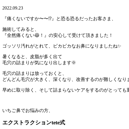
2022.09.23
『痛くないですか〜〜⁉️』と恐る恐るだったお客さま、
施術してみると、
『全然痛くない😆！』の安心して受けて頂きました！
ゴッソリ汚れがとれて、ピカピカなお鼻になりましたね✨
暑くなると、皮脂が多く出て
毛穴の詰まりが気になり出します🌞
毛穴の詰まりは放っておくと、
どんどん毛穴が大きく、深くなり、改善するのが難しくなり
早めに取り除く、そして詰まらないケアをするのがとっても重
いちご鼻でお悩みの方、
エクストラクションtete式