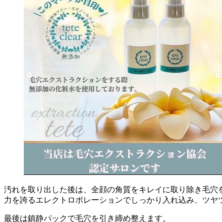
汚れを取り出した後は、全顔の角質をキレイに取り除き毛穴を
力を誇るエレクトロポレーションでしっかり入れ込み、ツ
最後は鎮静パックで毛穴を引き締め整えます。