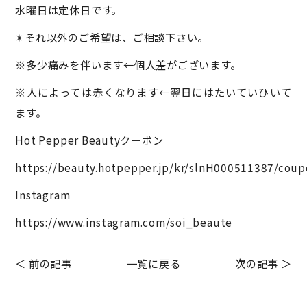
水曜日は定休日です。
✴︎それ以外のご希望は、ご相談下さい。
※多少痛みを伴います←個人差がございます。
※人によっては赤くなります←翌日にはたいていひいて
ます。
Hot Pepper Beautyクーポン
https://beauty.hotpepper.jp/kr/slnH000511387/coup
Instagram
https://www.instagram.com/soi_beaute
＜ 前の記事
一覧に戻る
次の記事 ＞